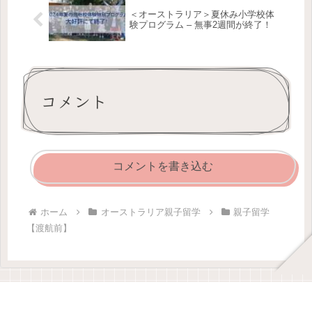
＜オーストラリア＞夏休み小学校体
験プログラム – 無事2週間が終了！
コメント
コメントを書き込む
ホーム
オーストラリア親子留学
親子留学
【渡航前】