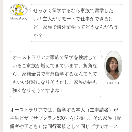
せっかく留学するなら家族で留学した
い！主人がリモートで仕事ができるけ
Mama子さん
ど、家族で海外留学ってどうなんだろう
か？
オーストラリアに家族で留学を検討して
いるご家族が増えてきています。折角な
ら、家族全員で海外留学するなんてとて
もいい経験になりそうだし、家族の絆も
HIROKO
強くなりそうですよね！
オーストラリアでは、留学する本人（主申請者）が
学生ビザ（サブクラス500）を取得し、その家族（配
偶者や子ども）は同行家族として同じビザでオース