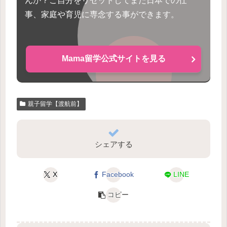
んか？ご自分をリセットしてまた日本での仕
事、家庭や育児に専念する事ができます。
Mama留学公式サイトを見る
親子留学【渡航前】
シェアする
X
Facebook
LINE
コピー