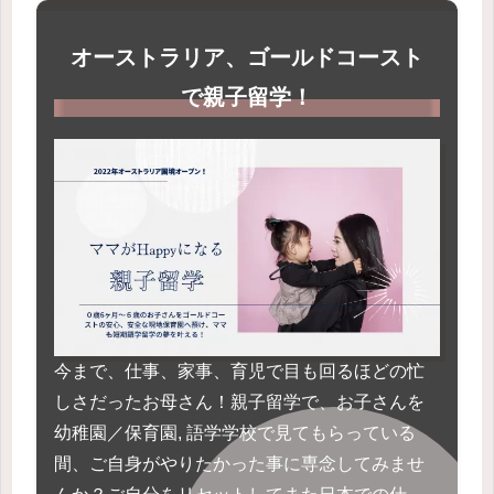
オーストラリア、ゴールドコースト
で親子留学！
今まで、仕事、家事、育児で目も回るほどの忙
しさだったお母さん！親子留学で、お子さんを
幼稚園／保育園, 語学学校で見てもらっている
間、ご自身がやりたかった事に専念してみませ