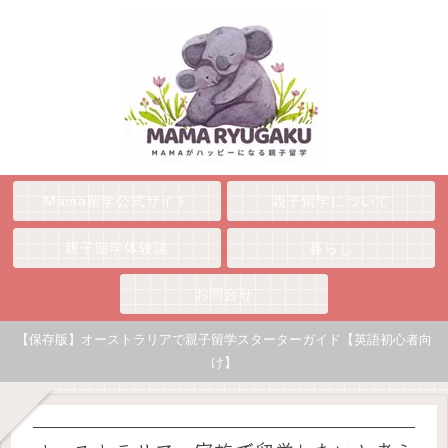
Mama留学公式サイト
親子留学について
親子留学体験談
暮らし
お問合せ
【保存版】オーストラリアで親子留学スターターガイド【英語初心者向
け】