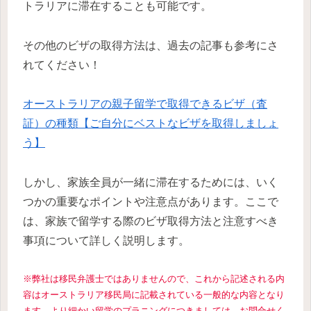
トラリアに滞在することも可能です。
その他のビザの取得方法は、過去の記事も参考にさ
れてください！
オーストラリアの親子留学で取得できるビザ（査
証）の種類【ご自分にベストなビザを取得しましょ
う】
しかし、家族全員が一緒に滞在するためには、いく
つかの重要なポイントや注意点があります。ここで
は、家族で留学する際のビザ取得方法と注意すべき
事項について詳しく説明します。
※弊社は移民弁護士ではありませんので、これから記述される内
容はオーストラリア移民局に記載されている一般的な内容となり
ます。より細かい留学のプラニングにつきましては、お問合せく