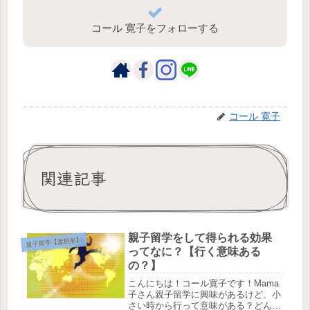
コール 寛子をフォローする
コール 寛子
関連記事
親子留学をして得られる効果
親子留学【渡航前】
ってなに？【行く意味ある
の？】
こんにちは！コール寛子です！Mama
子さん親子留学に興味があるけど、小
さい時から行って意味がある？どんな