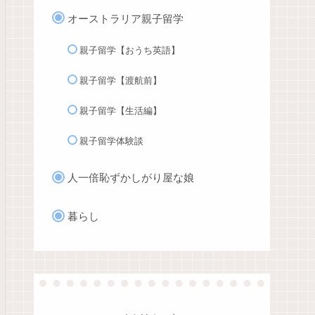
オーストラリア親子留学
親子留学【おうち英語】
親子留学【渡航前】
親子留学【生活編】
親子留学体験談
人一倍恥ずかしがり屋な娘
暮らし