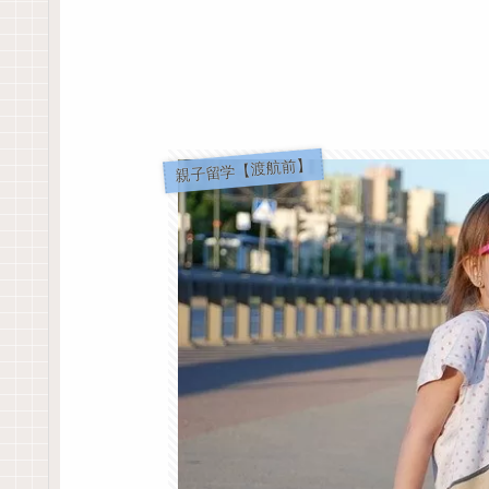
親子留学【渡航前】