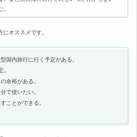
む。
方にオススメです。
大型国内旅行に行く予定がある。
定。
スの余裕がある。
自分で使いたい。
回すことができる。