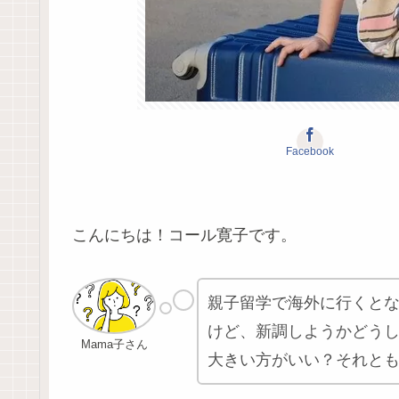
Facebook
こんにちは！コール寛子です。
親子留学で海外に行くと
けど、新調しようかどう
Mama子さん
大きい方がいい？それと