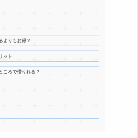
るよりもお得？
リット
ところで借りれる？