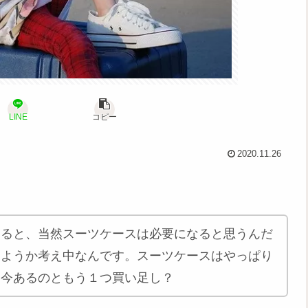
LINE
コピー
2020.11.26
なると、当然スーツケースは必要になると思うんだ
しようか考え中なんです。スーツケースはやっぱり
も今あるのともう１つ買い足し？