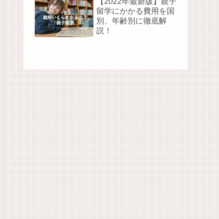
【2022年最新版】親子
留学にかかる費用を国
別、年齢別に徹底解
説！