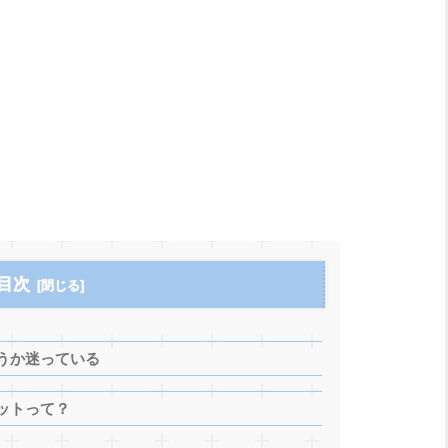
目次
うか迷っている
ットって？