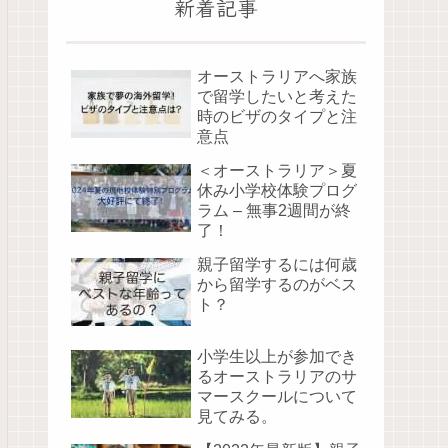
新着記事
オーストラリアへ家族
で留学したいと考えた
時のビザのタイプと注
意点
＜オーストラリア＞夏
休み小学校体験プログ
ラム – 無事2週間が終
了！
親子留学するには何歳
から留学するのがベス
ト？
小学生以上が参加でき
るオーストラリアのサ
マースクールについて
見てみる。