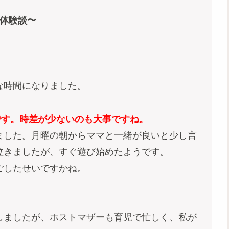
体験談〜
な時間になりました。
です。
時差が少ないのも大事ですね。
ました。月曜の朝からママと一緒が良いと少し言
泣きましたが、すぐ遊び始めたようです。
ごしたせいですかね。
。
しましたが、ホストマザーも育児で忙しく、私が