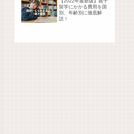
【2022年最新版】親子
留学にかかる費用を国
別、年齢別に徹底解
説！