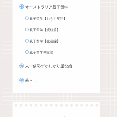
オーストラリア親子留学
親子留学【おうち英語】
親子留学【渡航前】
親子留学【生活編】
親子留学体験談
人一倍恥ずかしがり屋な娘
暮らし