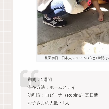
登園初日！日本人スタッフの方と1時間ほ
期間：1週間
滞在方法：ホームステイ
幼稚園：ロビーナ（Robina）五日間
お子さまの人数：1人