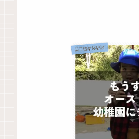
親子留学体験談