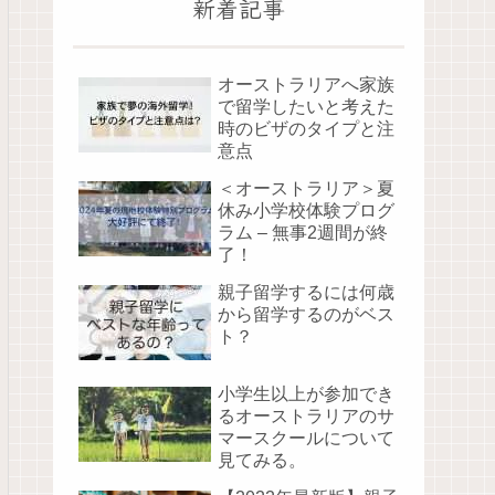
新着記事
オーストラリアへ家族
で留学したいと考えた
時のビザのタイプと注
意点
＜オーストラリア＞夏
休み小学校体験プログ
ラム – 無事2週間が終
了！
親子留学するには何歳
から留学するのがベス
ト？
小学生以上が参加でき
るオーストラリアのサ
マースクールについて
見てみる。