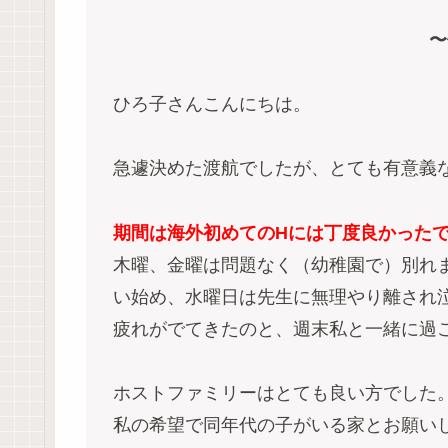
〜
ひろ子さんこんにちは。
急遽決めた渡航でしたが、とても有意義
期間は海外初めてのHには丁度良かった
木曜、金曜は問題なく（幼稚園で）別れ
い始め、水曜日は先生に無理やり離され
疲れがでてきたのと、週末私と一緒に過
ホストファミリーはとても良い方でした
私の希望で同年代の子がいる家とお願い