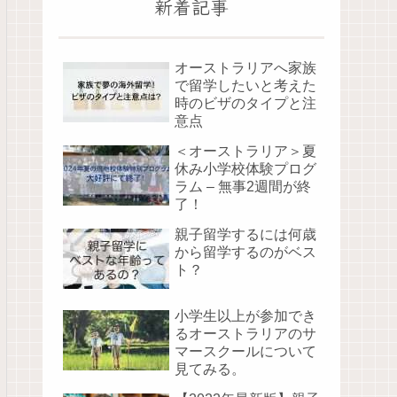
新着記事
オーストラリアへ家族
で留学したいと考えた
時のビザのタイプと注
意点
＜オーストラリア＞夏
休み小学校体験プログ
ラム – 無事2週間が終
了！
親子留学するには何歳
から留学するのがベス
ト？
小学生以上が参加でき
るオーストラリアのサ
マースクールについて
見てみる。