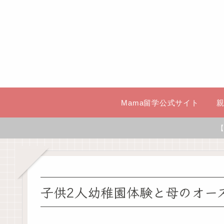
Mama留学公式サイト
【
子供2人幼稚園体験と母のオー