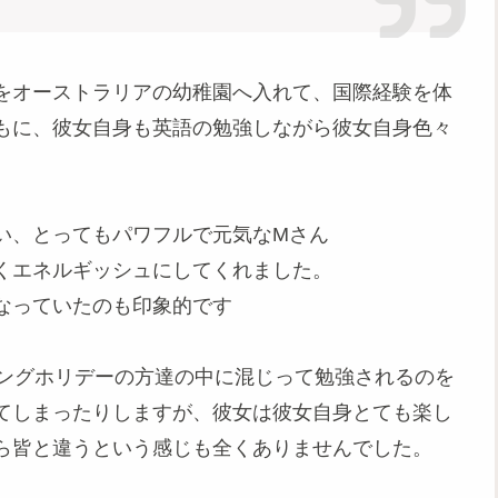
をオーストラリアの幼稚園へ入れて、国際経験を体
もに、彼女自身も英語の勉強しながら彼女自身色々
。
い、とってもパワフルで元気なMさん
くエネルギッシュにしてくれました。
なっていたのも印象的です
キングホリデーの方達の中に混じって勉強されるのを
てしまったりしますが、彼女は彼女自身とても楽し
ら皆と違うという感じも全くありませんでした。