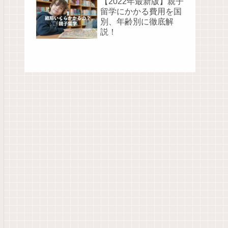
【2022年最新版】親子
留学にかかる費用を国
別、年齢別に徹底解
説！