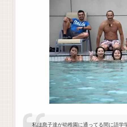
私は息子達が幼稚園に通ってる間に語学