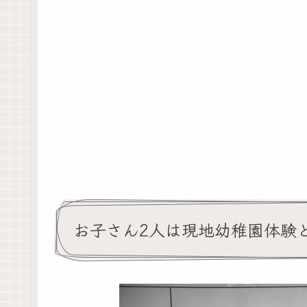
お子さん2人は現地幼稚園体験