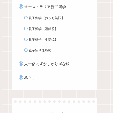
オーストラリア親子留学
親子留学【おうち英語】
親子留学【渡航前】
親子留学【生活編】
親子留学体験談
人一倍恥ずかしがり屋な娘
暮らし