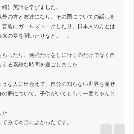
一緒に英語を学びました。
以外の方と友達になり、その国についての話しを
、普通にガールズトークしたり。日本人の方とは
将来の夢を聞いたりなど。。。
もらったり、勉強だけをしに行くのだけでなく自
らえる素敵な時間を過ごしました。
ような人に出会えて、自分の知らない世界を見せ
分の夢について、子供がいてももう一度ちゃんと
した。
ってみて本当によかったです。