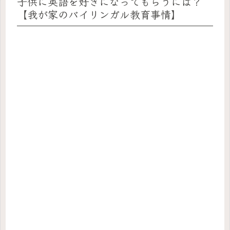
子供に英語を好きになってもらうには？
【我が家のバイリンガル教育事情】