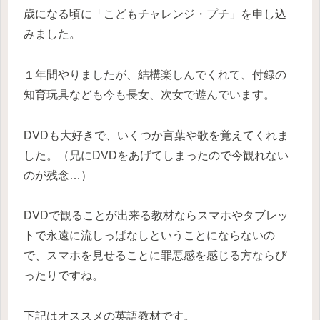
歳になる頃に「こどもチャレンジ・プチ」を申し込
みました。
１年間やりましたが、結構楽しんでくれて、付録の
知育玩具なども今も長女、次女で遊んでいます。
DVDも大好きで、いくつか言葉や歌を覚えてくれま
した。（兄にDVDをあげてしまったので今観れない
のが残念…）
DVDで観ることが出来る教材ならスマホやタブレッ
トで永遠に流しっぱなしということにならないの
で、スマホを見せることに罪悪感を感じる方ならぴ
ったりですね。
下記はオススメの英語教材です。