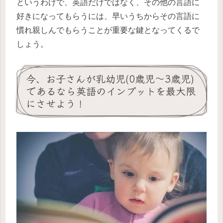
というわけで、英語だけではなく、その他の言語に
好きになってもらうには、早いうちからその言語に
慣れ親しんでもらうことが重要な鍵となってくるで
しょう。
今、お子さんが乳幼児(0歳児〜3歳児)
であるなら英語のインプットを最大限
にさせよう！