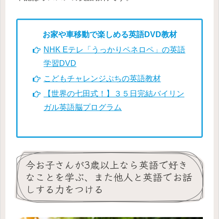
お家や車移動で楽しめる英語DVD教材
NHK Eテレ「うっかりペネロペ」の英語
学習DVD
こどもチャレンジぷちの英語教材
【世界の七田式！】３５日完結バイリン
ガル英語脳プログラム
今お子さんが3歳以上なら英語で好き
なことを学ぶ、また他人と英語でお話
しする力をつける