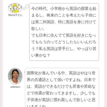
今の時代、小学校から英語の授業も始
まるし、将来のことを考えたら子供に
Mama子さん
は第二外国語、特に英語を身に付けて
欲しい。
でも日本に住んでて英語を好きになっ
てもらうのってどうしたらいいんだろ
う？私も英語は苦手だし、やっぱり習
い事かな？
国際化が進んでいる中、英語はやはり世
界の共通語として強いですよね。日本で
は、英語ができるだけでも昇進や昇給な
HIROKO
どで待遇が変わってきますし、少しでも
子供達が英語に慣れ親しんで欲しいと思
いますよね。