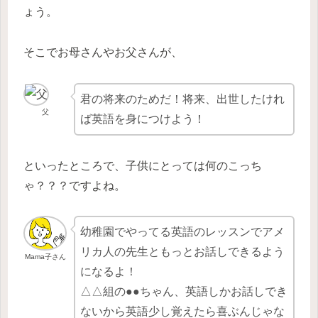
ょう。
そこでお母さんやお父さんが、
君の将来のためだ！将来、出世したけれ
父
ば英語を身につけよう！
といったところで、子供にとっては何のこっち
ゃ？？？ですよね。
幼稚園でやってる英語のレッスンでアメ
リカ人の先生ともっとお話しできるよう
Mama子さん
になるよ！
△△組の●●ちゃん、英語しかお話しでき
ないから英語少し覚えたら喜ぶんじゃな