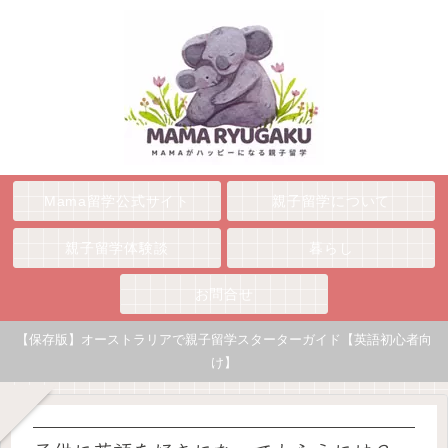
Mama留学公式サイト
親子留学について
親子留学体験談
暮らし
お問合せ
【保存版】オーストラリアで親子留学スターターガイド【英語初心者向
け】