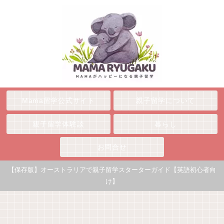
Mama留学公式サイト
親子留学について
親子留学体験談
暮らし
お問合せ
【保存版】オーストラリアで親子留学スターターガイド【英語初心者向
け】