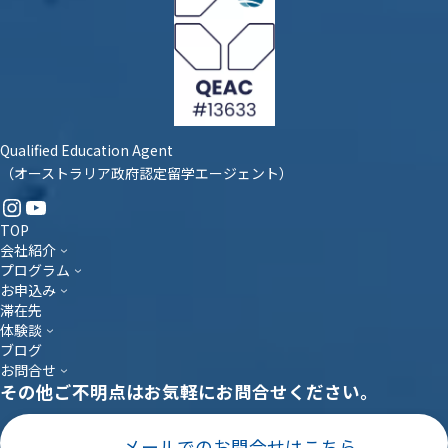
Qualified Education Agent
（オーストラリア政府認定留学エージェント）
Instagram
YouTube
TOP
会社紹介
プログラム
お申込み
滞在先
体験談
ブログ
お問合せ
その他ご不明点はお気軽にお問合せください。
メールでのお問合せはこちら