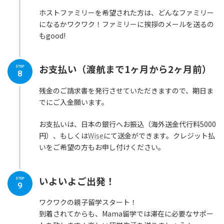
ホストファミリーを希望された方は、どんなファミリー
になるかワクワク！ファミリーに挨拶のメールを送るの
もgood!
お支払い（渡航まで1ヶ月から2ヶ月前）
STEP
8
残金のご請求書を発行させていただきますので、期日ま
でにご入金願います。
お支払いは、日本の銀行へお振込（海外送金代行料5000
円）、もしくは
Wise
にて送金ができます。クレジット払
いをご希望の方もお申し付けください。
いよいよご出発！
STEP
9
ワクワクの親子留学スタート！
到着されてからも、Mama留学では滞在に必要なサポー