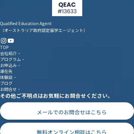
Qualified Education Agent
（オーストラリア政府認定留学エージェント）
Instagram
YouTube
TOP
会社紹介
プログラム
お申込み
滞在先
体験談
ブログ
お問合せ
その他ご不明点はお気軽にお問合せください。
メールでのお問合せはこちら
無料オンライン相談はこちら