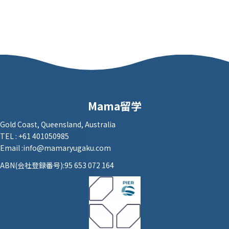
Mama留学
Gold Coast, Queensland, Australia
TEL : +61 401050985
Email :info@mamaryugaku.com
ABN(会社登録番号):95 653 072 164