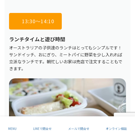
13:30〜14:10
ランチタイムと遊び時間
オーストラリアの子供達のランチはとってもシンプルです！
サンドイッチ、おにぎり、ミートパイに野菜を少し入れれば
立派なランチです。朝忙しいお家は売店で注文することもで
きます。
MENU
LINEで問合せ
メールで問合せ
オンライン相談