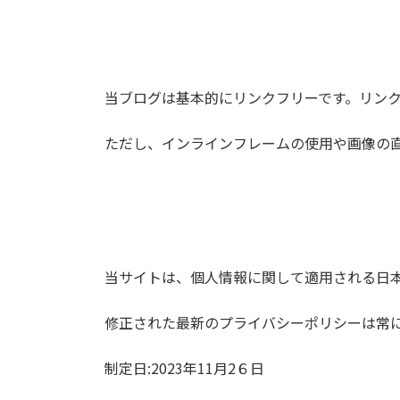
当ブログは基本的にリンクフリーです。リン
ただし、インラインフレームの使用や画像の
当サイトは、個人情報に関して適用される日
修正された最新のプライバシーポリシーは常
制定日:2023年11月2６日