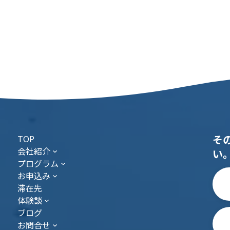
そ
TOP
会社紹介
い
プログラム
お申込み
滞在先
体験談
ブログ
お問合せ