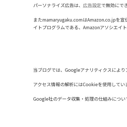
パーソナライズ広告は、
広告設定
で無効にで
またmamaryugaku.comはAmazon
イトプログラムである、Amazonアソシエイ
当ブログでは、Googleアナリティクスによ
アクセス情報の解析にはCookieを使用して
Google社のデータ収集・処理の仕組みについ