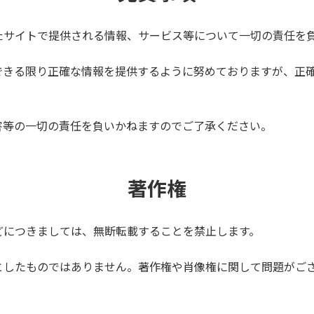
たサイトで提供される情報、サービス等について一切の責任を
できる限り正確な情報を提供するように努めておりますが、正
害等の一切の責任を負いかねますのでご了承ください。
著作権
どにつきましては、無断転載することを禁止します。
としたものではありません。著作権や肖像権に関して問題がご