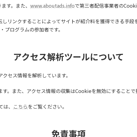
きます。また、
www.aboutads.info
で第三者配信事業者のCook
.co.jpを宣伝しリンクすることによってサイトが紹介料を獲得でき
ト・プログラムの参加者です。
アクセス解析ツールについて
りアクセス情報を解析しています。
います。また、アクセス情報の収集はCookieを無効にすること
ては、
こちら
をご覧ください。
免責事項