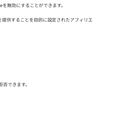
ieを無効にすることができます。
る手段を提供することを目的に設定されたアフィリエ
で拒否できます。