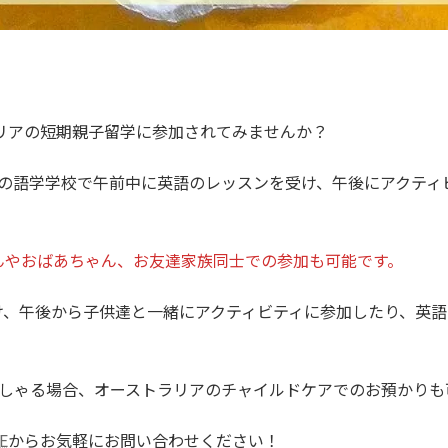
ラリアの短期親子留学に参加されてみませんか？
トの語学学校で午前中に英語のレッスンを受け、午後にアクティ
。
んやおばあちゃん、お友達家族同士での参加も可能です。
け、午後から子供達と一緒にアクティビティに参加したり、英語
。
っしゃる場合、オーストラリアのチャイルドケアでのお預かりも
E
からお気軽にお問い合わせください！