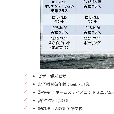
ビザ：観光ビザ
お子様対象年齢：6歳〜17歳
滞在先 ：ホームステイ／コンドミニアム／A
語学学校：
AICOL
親御様 ：AICOL英語学校