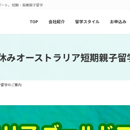
ポート。短期・長期親子留学
TOP
会社紹介
留学スタイル
お申込み
年春休みオーストラリア短期親子留
子留学のご案内