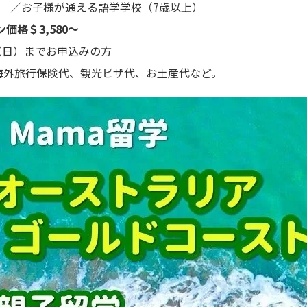
） ／お子様が通える語学学校（7歳以上）
価格＄3,580〜
日（日）までお申込みの方
海外旅行保険代、観光ビザ代、お土産代など。