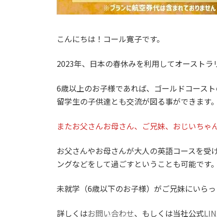
こんにちは！コール寛子です。
2023年、日本の春休みを利用してオースト
6歳以上のお子様であれば、ゴールドコース
留学生の子供達とも交流が図る事ができます
またお父さんお母さん、ご兄妹、おじいちゃ
お父さんやお母さんが大人の英語コースを受
ングなどをして過ごすということも可能です
未就学（6歳以下のお子様）がご兄妹にいら
詳しくは
お問い合わせ
、もしくは当社公式
LIN