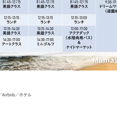
irbnb／ホテル