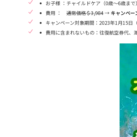
お子様 ：チャイルドケア（0歳〜6歳まで
費用 ：
通常価格＄3,984
→
キャンペーン
キャンペーン対象期間：2023年1月15
費用に含まれないもの：往復航空券代、