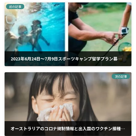
前の記事
2023年6月24日〜7月9日スポーツキャンプ留学プラン募集開始
2023年4月14日
次の記事
オーストラリアのコロナ規制情報と出入国のワクチン接種証明について（2023年５月の状況）