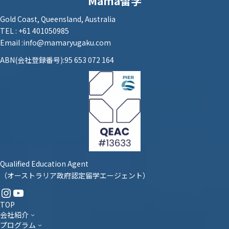
Mama留学
Gold Coast, Queensland, Australia
TEL : +61 401050985
Email :info@mamaryugaku.com
ABN(会社登録番号):95 653 072 164
Qualified Education Agent
（オーストラリア政府認定留学エージェント）
Instagram
YouTube
TOP
会社紹介
プログラム