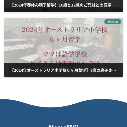
【2024年春休み親子留学】10歳と12歳のご兄妹との語学学校体験談
2024年8月22日
次の記事
【2024年オーストラリア小学校６ヶ月留学】7歳の息子さんとの現地校と語学留学体験談
2024年8月25日